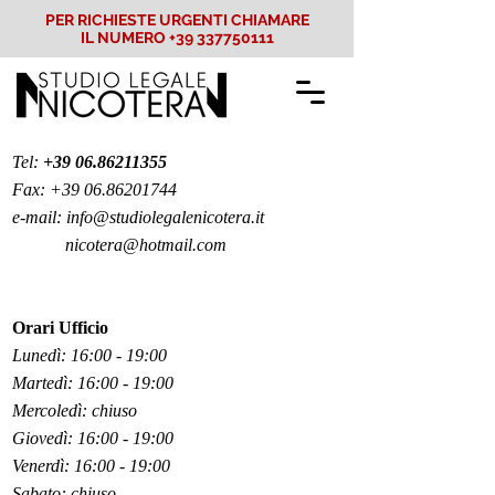
PER RICHIESTE URGENTI CHIAMARE
IL NUMERO
+39 337750111
Tel:
+39 06.86211355
Fax:
+39 06.86201744
e-mail:
info@studiolegalenicotera.it
nicotera@hotmail.com
Orari Ufficio
Lunedì: 16:00 - 19:00
Martedì: 16:00 - 19:00
Mercoledì: chiuso
Giovedì: 16:00 - 19:00
Venerdì: 16:00 - 19:00
Sabato: chiuso