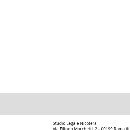
Studio Legale Nicotera
Via Filippo Marchetti, 2 - 00199 Roma (It