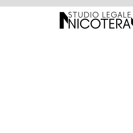
AREA
D'ATTIVITÀ